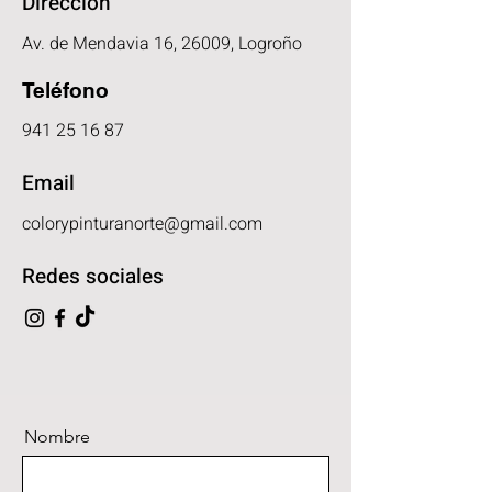
Dirección
Av. de Mendavia 16, 26009, Logroño
Teléfono
941 25 16 87
Email
colorypinturanorte@gmail.com
Redes sociales
Nombre